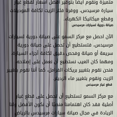
متميزة ونقوم أيضًا بتوفير أفضل أسعار لقطع غيار
سيارة مرسيدس، ووفرنا فلتر الزيت لكافة الموديلات
وقطع ميكانيكا الكهرباء.
صيانة دورية لسيارات مرسيدس
الآن احصل مع مركز السمو على صيانة دورية لسيارات
مرسيدس، فتستطيع أن تحصل على صيانة دورية
سريعة أو صيانة وفحص دقيق لكافة أجزاء السيارة،
ومهما كان العيب نستطيع أن نعمل على إصلاحه،
فنحن نقوم بتغيير بريكات الفرامل، كما أننا نقوم بتغيير
الزيت ونقوم بتغيير ماء الرديتر.
قطع غيار مرسيدس
مع مركز السمو تستطيع أن تحصل على قطع غيار
أصلية فقد كان اهتمامنا منصبًا أن نكون الأفضل ولنا
الريادة في مجال صيانة سيارات مرسيدس بالرياض