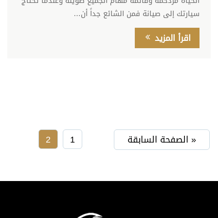
الحياة مزدحمة وقائمة مهام الجميع طويلة وعندما تحتاج
سيارتك إلى صيانة فمن الشائع جداً أن…
اقرأ المزيد
« الصفحة السابقة
1
2