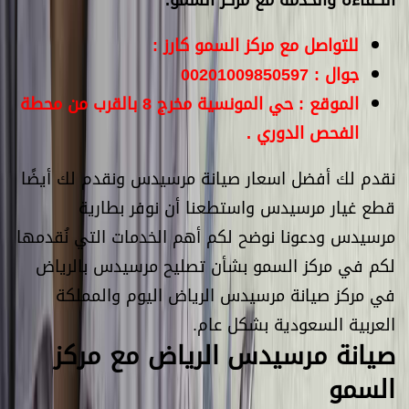
الكفاءة والخدمة مع مركز السمو.
للتواصل مع مركز السمو كارز :
جوال : 00201009850597
الموقع : حي المونسية مخرج 8 بالقرب من محطة
الفحص الدوري .
نقدم لك أفضل اسعار صيانة مرسيدس ونقدم لك أيضًا
قطع غيار مرسيدس واستطعنا أن نوفر بطارية
مرسيدس ودعونا نوضح لكم أهم الخدمات التي نُقدمها
لكم في مركز السمو بشأن تصليح مرسيدس بالرياض
في مركز صيانة مرسيدس الرياض اليوم والمملكة
العربية السعودية بشكل عام.
صيانة مرسيدس الرياض مع مركز
السمو