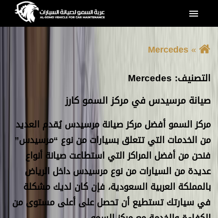
القائمة
Mercedes
التصنيف:
Mercedes
صيانة مرسيدس في مركز السمو كارز
مركز السمو أفضل مركز صيانة مرسيدس يُقدم العديد
من الخدمات التي تتعلق بسيارات من نوع “مرسيدس”
فنحن من أفضل المراكز التي استطاعت صيانة أنواع
عديدة من السيارات من نوع مرسيدس داخل الرياض
بالمملكة العربية السعودية، فإن كان لديك مشكلة
في سيارتك تستطيع أن تحصل على أعلى مستوى من