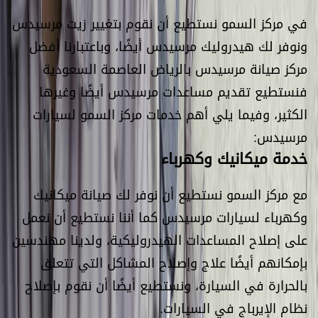
في مركز السمو نستطيع أن نقوم بتغيير زيت مرسيدس
ونوفر لك هيدروليك مرسيدس أيضًا، وباعتبارنا أفضل
مركز صيانة مرسيدس بالرياض العاصمة السعودية
فنستطيع تقديم مساعدات مرسيدس أيضًا وغيرها
الكثير، وفيما يلي أهم خدمات مركز السمو لسيارات
مرسيدس:
خدمة ميكانيك وكهرباء
مع مركز السمو نستطيع أن نوفر لك صيانة ميكانيك
وكهرباء لسيارات مرسيدس كما أننا نستطيع أن نعمل
على إصلاح المساعدات الهيدروليكية، ولدينا مهندسين
بإمكانهم أيضًا علاج وإصلاح المشاكل التي تتعلق
بالحرارة في السيارة، ونستطيع أيضًا أن نقوم بإصلاح
نظام الإيرباج في السيارات.