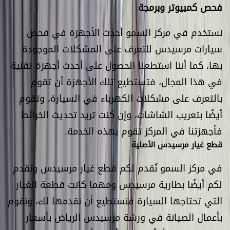
فحص كمبيوتر وبرمجة
نستخدم في مركز السمو أحدث الأجهزة في فحص
سيارات مرسيدس للتعرف على المشكلات الموجودة
بها، كما أننا استطعنا الحصول على أحدث أجهزة تقنية
في هذا المجال، فتستطيع تلك الأجهزة أن تقوم
بالتعرف على مشكلات الكهرباء في السيارة، وتقوم
أيضًا بتعريب الشاشات، وإن كنت تريد تحديث الخرائط
فأجهزتنا في المركز تقوم بهذه الخدمة.
قطع غيار مرسيدس الأصلية
في مركز السمو نُقدم لكم قطع غيار مرسيدس ونقدم
لكم أيضًا بطارية مرسيدس ومهما كانت قطعة الغيار
التي تحتاجها السيارة فنستطيع أن نقدمها لك، ونقوم
بأعمال الصيانة في ورشة مرسيدس الرياض بأسعار