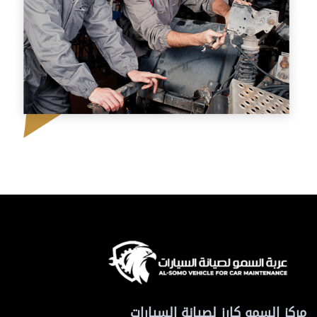
مركز السمو كارز لصيانة السيارات