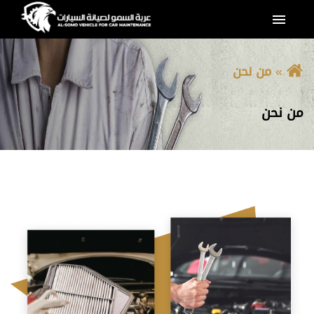
القائمة
من نحن
من نحن