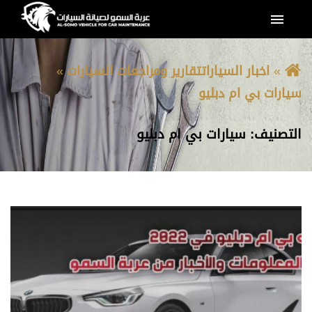
القائمة
اخبار السيارات
تقارير ومراجعات السيارات
سيارات بي ام دبليو
التصنيف:
سيارات بي ام دبليو