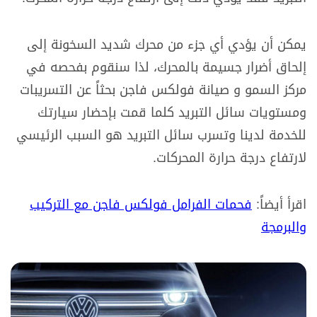
يمكن أن يؤدي أي جزء من محرك شديد السخونة إلى
إلحاق أضرار جسيمة بالمحرك، لذا سنقوم بفحصه في
مركز السمو و صيانة فولكس فاجن بحثاً عن التسريبات
ومستويات سائل التبريد كلما قمت بإحضار سيارتك
للخدمة لدينا وتسرب سائل التبريد هو السبب الرئيسي
لارتفاع درجة حرارة المحركات.
اقرأ أيضاً:
فحمات الفرامل فولكس فاجن مع التركيب
والبرمجة