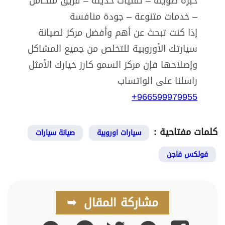
خبرة طويلة – تقنيات حديثة – فريق متكامل
– خدمات متنوعة – جودة منافسة
إذا كنت تبحث عن أهم وأفضل مركز لصيانة
سيارتك الأوروبية للتخلص من جميع المشاكل
وإصلاحها فإن مركز السمو كارز خيارك الأمثل
راسلنا على الواتساب
966599979955+
كلمات مفتاحية :
سيارات اوروبية
صيانة سيارات
فولكس فاجن
مشاركة المقال