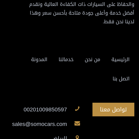
والحفاظ على السيارات ذات الكفاءة العالية ونقدم
أفضل خدمة وأعلى جودة متاحة بأحسن سعر وهذا
لدينا نحن فقط.
الرئيسية
من نحن
خدماتنا
المدونة
اتصل بنا
تواصل معنا
00201009850597
sales@somocars.com
الرياض