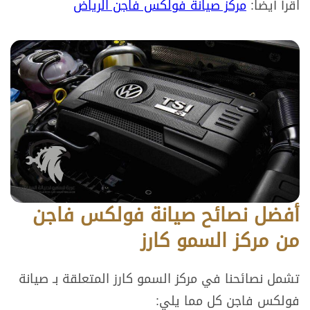
اقرأ أيضاً:
مركز صيانة فولكس فاجن الرياض
أفضل نصائح صيانة فولكس فاجن
من مركز السمو كارز
تشمل نصائحنا في مركز السمو كارز المتعلقة بـ صيانة
فولكس فاجن كل مما يلي: