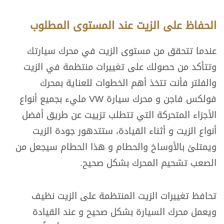
الحفاظ على الزيت عند المستوى المطلوب
عندما تتحقق من مستوى الزيت في محرك سيارتك
وتتأكد من حصولك على تغييرات منتظمة في الزيت
والفلتر فأنت تتخذ أهم الخطوات للعناية بمحرك
فولكس فاجن و محرك سيارة VW مليء بجميع أنواع
الأجزاء المتحركة التي تتطلب تزييت عن طريق أفضل
أنواع الزيت و أثناء القيادة، ستتدهور جودة الزيت
ويمتلئ بالأوساخ والحطام و هذا الحطام سيجعل من
الصعب تشحيم المحرك بشكل صحيح.
تحافظ تغييرات الزيت المنتظمة على الزيت نظيف
ويعمل محرك السيارة بشكل صحيح و عند القيادة