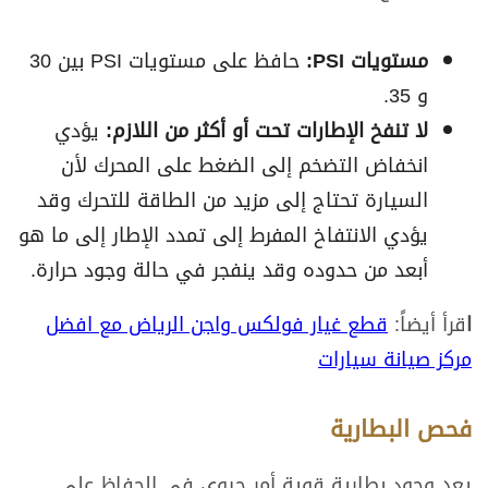
مستويات PSI:
حافظ على مستويات PSI بين 30
و 35.
لا تنفخ الإطارات تحت أو أكثر من اللازم:
يؤدي
انخفاض التضخم إلى الضغط على المحرك لأن
السيارة تحتاج إلى مزيد من الطاقة للتحرك وقد
يؤدي الانتفاخ المفرط إلى تمدد الإطار إلى ما هو
أبعد من حدوده وقد ينفجر في حالة وجود حرارة.
ا
قرأ أيضاً:
قطع غيار فولكس واجن الرياض مع افضل
مركز صيانة سيارات
فحص البطارية
يعد وجود بطارية قوية أمر حيوي في الحفاظ على