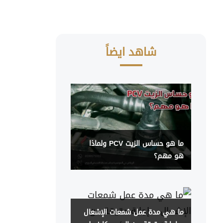
شاهد ايضاً
ما هو حساس الزيت PCV ولماذا
هو مهم؟
ما هي مدة عمل شمعات الإشعال