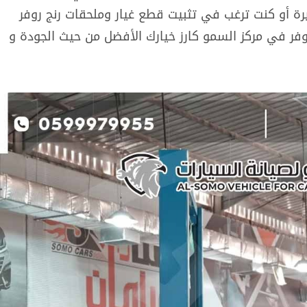
يرة أو كنت ترغب في تثبيت قطع غيار وملحقات رنج روفر
وفر في مركز السمو كارز خيارك الأفضل من حيث الجودة و