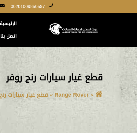
00201009850597
الرئيسية
اتصل بنا
قطع غيار سيارات رنج روفر
Range Rover
قطع غيار سيارات رنج 