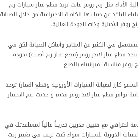
ة الأداء مثل رنج روفر فأنت تريد قطع غيار سيارات رنج
 التأكد من صيانتها الكاملة الاحترافية من خلال الصيانة
ج روفر الأصلية وذات الجودة العالية.
مستمعل في الكثير من المتاجر وأماكن الصيانة لكن في
تجد قطع غيار لاندر روفر (قطع غيار رنج أصلية) بجودة
 روفر مناسبة لميزانيتك بالطبع.
سمو كارز لصيانة السيارات الأوروبية وقطع الغيار) توجد
ة توافر قطع غيار لاند روفر قديم و حديث يتم الاختيار
ة احترافي مع فنيين مدربين تدريباً عالياً لمساعدتك في
لصيانة الدورية للسيارات سواء كنت ترغب في تغيير زيت