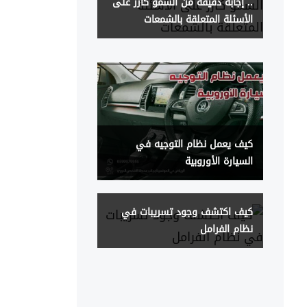
.. إجابة دقيقة من السمو كارز على
الأسئلة المتعلقة بالشمعات
كيف يعمل نظام التوجيه في
السيارة الأوروبية
كيف اكتشف وجود تسريبات في
نظام الفرامل