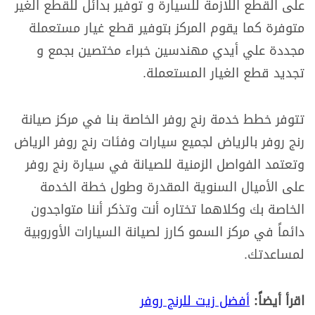
على القطع اللازمة للسيارة و توفير بدائل للقطع الغير
متوفرة كما يقوم المركز بتوفير قطع غيار مستعملة
مجددة علي أيدي مهندسين خبراء مختصين بجمع و
تجديد قطع الغيار المستعملة.
تتوفر خطط خدمة رنج روفر الخاصة بنا في مركز صيانة
رنج روفر بالرياض لجميع سيارات وفئات رنج روفر الرياض
وتعتمد الفواصل الزمنية للصيانة في سيارة رنج روفر
على الأميال السنوية المقدرة وطول خطة الخدمة
الخاصة بك وكلاهما تختاره أنت وتذكر أننا متواجدون
دائماً في مركز السمو كارز لصيانة السيارات الأوروبية
لمساعدتك.
اقرأ أيضاً:
أفضل زيت للرنج روفر