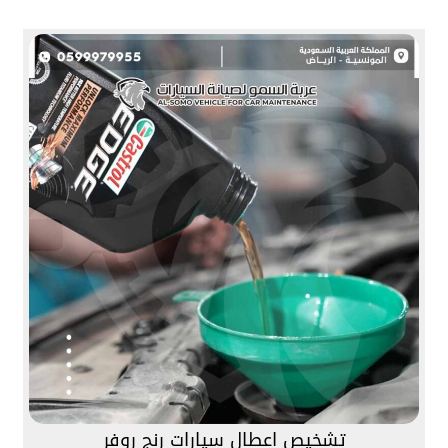
تشخيص اعطال سيارات رنج روفر