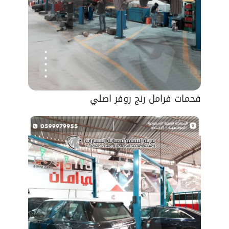
فحمات فرامل رنج روفر اصلي