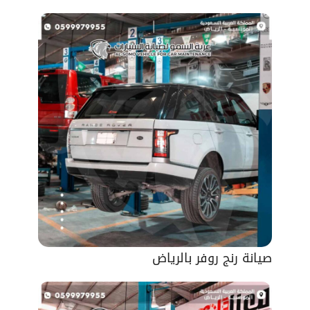
صيانة رنج روفر بالرياض