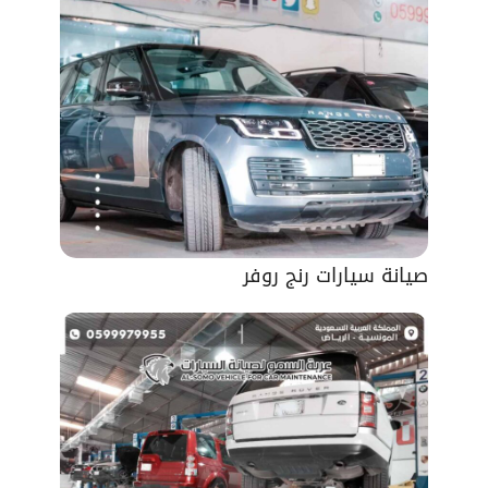
صيانة سيارات رنج روفر