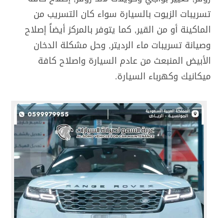
تسريبات الزيوت بالسيارة سواء كان التسريب من
الماكينة أو من القير, كما يتوفر بالمركز أيضاً إصلاح
وصيانة تسريبات ماء الرديتر, وحل مشكلة الدخان
الأبيض المنبعث من عادم السيارة واصلاح كافة
ميكانيك وكهرباء السيارة.