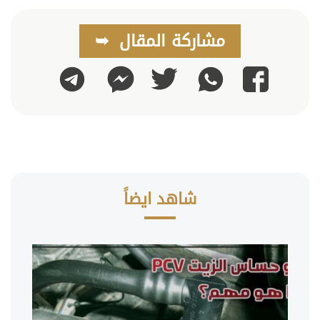
مشاركة المقال
واتساب
تويتر
تليجرام
فيسبوك
ماسنجر
شاهد ايضاً