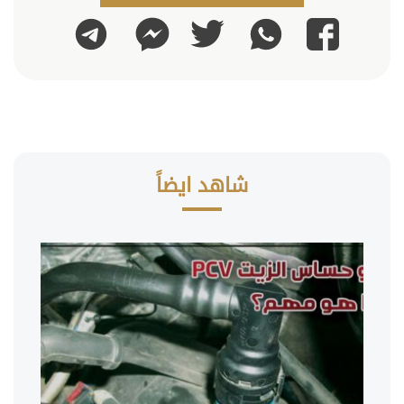
واتساب
تويتر
تليجرام
فيسبوك
ماسنجر
شاهد ايضاً