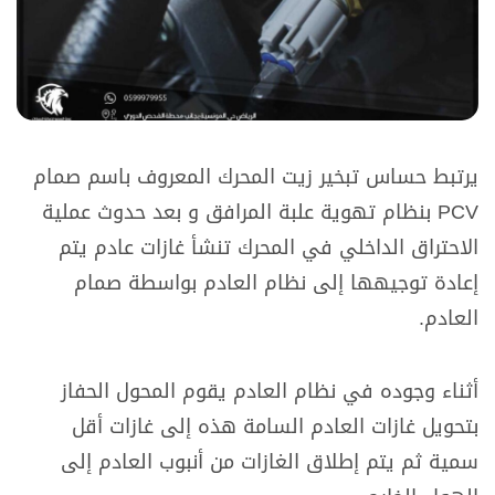
يرتبط حساس تبخير زيت المحرك المعروف باسم صمام
PCV بنظام تهوية علبة المرافق و بعد حدوث عملية
الاحتراق الداخلي في المحرك تنشأ غازات عادم يتم
إعادة توجيهها إلى نظام العادم بواسطة صمام
العادم.
أثناء وجوده في نظام العادم يقوم المحول الحفاز
بتحويل غازات العادم السامة هذه إلى غازات أقل
سمية ثم يتم إطلاق الغازات من أنبوب العادم إلى