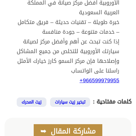
الأوروبية أفضل مركز صيانة في المملكة
العربية السعودية
خبرة طويلة – تقنيات حديثة – فريق متكامل
– خدمات متنوعة – جودة منافسة
إذا كنت تبحث عن أهم وأفضل مركز لصيانة
سيارتك الأوروبية للتخلص من جميع المشاكل
وإصلاحها فإن مركز السمو كارز خيارك الأمثل
راسلنا على الواتساب
966599979955+
كلمات مفتاحية :
تبخير زيت سيارات
زيت المحرك
مشاركة المقال