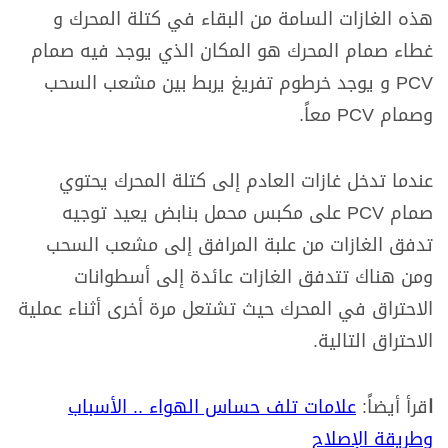
هذه الغازات السامة من البقاء في كتلة المحرك و
غطاء صمام المحرك هو المكان الذي يوجد فيه صمام
PCV و يوجد خرطوم تفريغ يربط بين مشعب السحب
وصمام PCV معاً.
عندما تدخل غازات العادم إلى كتلة المحرك يحتوي
صمام PCV على مكبس محمل بنابض يعيد توجيه
تدفق الغازات من علبة المرافق إلى مشعب السحب
ومن هناك تتدفق الغازات عائدة إلى أسطوانات
الاحتراق في المحرك حيث تشتعل مرة أخرى أثناء عملية
الاحتراق التالية.
ا
قرأ أيضاً:
علامات تلف حساس الهواء .. الأسباب
وطريقة الإصلاح