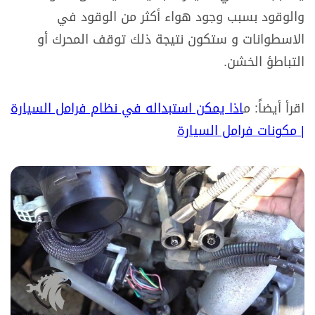
والوقود بسبب وجود هواء أكثر من الوقود في
الاسطوانات و ستكون نتيجة ذلك توقف المحرك أو
التباطؤ الخشن.
اقرأ أيضاً: م
اذا يمكن استبداله في نظام فرامل السيارة
| مكونات فرامل السيارة