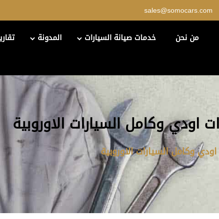
sales@somocars.com
من نحن
خدمات صيانة السيارات
المدونة
تقاري
ت اودي وكامل السيارات الاوروبية
ودي وكامل السيارات الاوروبية