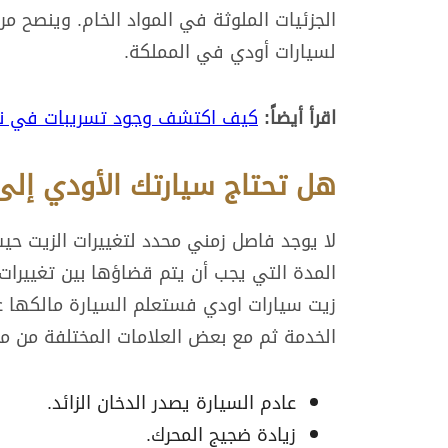
لسيارات أودي في المملكة.
اقرأ أيضاً:
كيف اكتشف وجود تسريبات في نظ
هل تحتاج سيارتك الأودي إلى 
لا يوجد فاصل زمني محدد لتغييرات الزيت ح
المدة التي يجب أن يتم قضاؤها بين تغييرات 
زيت سيارات اودي فستعلم السيارة مالكها عندم
الخدمة ثم مع بعض العلامات المختلفة من م
عادم السيارة يصدر الدخان الزائد.
زيادة ضجيج المحرك.