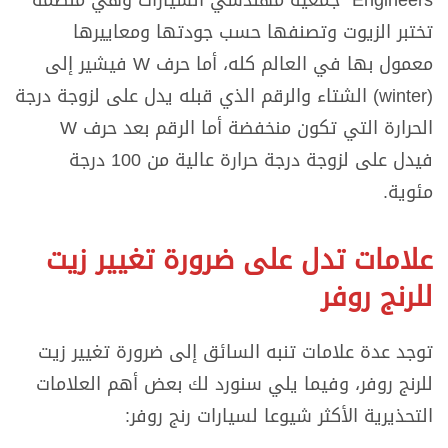
تختبر الزيوت وتصنفها حسب جودتها ومعاييرها
معمول بها في العالم كله، أما حرف W فيشير إلى
(winter) الشتاء والرقم الذي قبله يدل على لزوجة درجة
الحرارة التي تكون منخفضة أما الرقم بعد حرف W
فيدل على لزوجة درجة حرارة عالية من 100 درجة
مئوية.
علامات تدل على ضرورة تغيير زيت
للرنج روفر
توجد عدة علامات تنبه السائق إلى ضرورة تغيير زيت
للرنج روفر، وفيما يلي سنورد لك بعض أهم العلامات
التحذيرية الأكثر شيوعا لسيارات رنج روفر: