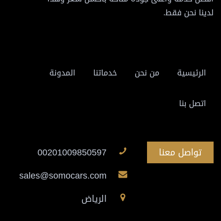
لدينا نحن فقط.
الرئيسية
من نحن
خدماتنا
المدونة
اتصل بنا
تواصل معنا
00201009850597
sales@somocars.com
الرياض