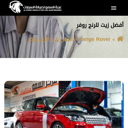
القائمة
أفضل زيت للرنج روفر
Range Rover
أفضل زيت للرنج روفر