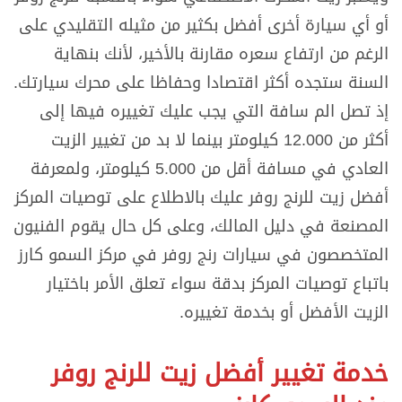
أو أي سيارة أخرى أفضل بكثير من مثيله التقليدي على
الرغم من ارتفاع سعره مقارنة بالأخير، لأنك بنهاية
السنة ستجده أكثر اقتصادا وحفاظا على محرك سيارتك.
إذ تصل الم سافة التي يجب عليك تغييره فيها إلى
أكثر من 12.000 كيلومتر بينما لا بد من تغيير الزيت
العادي في مسافة أقل من 5.000 كيلومتر، ولمعرفة
أفضل زيت للرنج روفر عليك بالاطلاع على توصيات المركز
المصنعة في دليل المالك، وعلى كل حال يقوم الفنيون
المتخصصون في سيارات رنج روفر في مركز السمو كارز
باتباع توصيات المركز بدقة سواء تعلق الأمر باختيار
الزيت الأفضل أو بخدمة تغييره.
خدمة تغيير أفضل زيت للرنج روفر