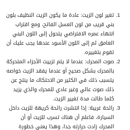
تغير لون الزيت: عادة ما يكون الزيت النظيف بلون
بني قريب من لون العسل الفاتح، ومع اقتراب
انتهاء عمره الافتراضي يتحول إلى اللون البني
الغامق ثم إلى اللون الأسود عندها يجب عليك أن
تقوم بتغييره.
صوت المحرك: عندما لا يتم تزييت الأجزاء المتحركة
بالمحرك بشكل صحيح أو عندما يفقد الزيت خواصه
يتسبب ذلك في الكثير من الاحتكاك ما ينتج عن
ذلك صوت عالي وغير عادي للمحرك والذي يزيد
كلما طالت مدة تغيير الزيت.
رائحة غريبة: إذا انتشرت رائحة كريهة للزيت داخل
السيارة، فاعلم أن هناك تسرب للزيت أو أن
المحرك زادت حرارته جدا، وهذا يعني خطورة