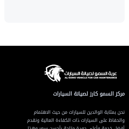
مركز السمو كارز لصيانة السيارات
نحن بمثابة الوالدين للسيارات من حيث الاهتمام
والحفاظ على السيارات ذات الكفاءة العالية ونقدم
أفضل خدمة وأعلى جودة متاحة بأحسن سعر وهذا