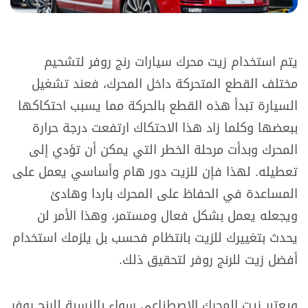
يتم استخدام زيت محرك سيارات رنج روفر لتشحيم
مختلف القطع المتحركة داخل المحرك، فعند تشغيل
السيارة تبدأ هذه القطع بالحركة مما يسبب احتكاكها
ببعضها وكلما زاد هذا الاحتكاك ارتفعت درجة حرارة
المحرك وبدأت مرحلة الخطر التي يمكن أن تؤدي إلى
تعطيله. لهذا فإن للزيت دور هام وأساسي يعمل على
المساعدة في الحفاظ على المحرك باردا وهادئ
ويجعله يعمل بشكل فعال ومستمر، وهذا الأمر لن
يحدث بتغييرك للزيت بانتظام فحسب بل يلزمك استخدام
أفضل زيت للرنج روفر لتحقيق ذلك.
ويعتبر زيت المحرك الاصطناعي سواء بالنسبة للرنج روفر