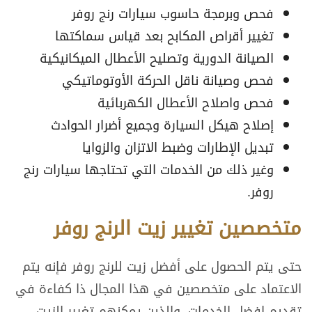
فحص وبرمجة حاسوب سيارات رنج روفر
تغيير أقراص المكابح بعد قياس سماكتها
الصيانة الدورية وتصليح الأعطال الميكانيكية
فحص وصيانة ناقل الحركة الأوتوماتيكي
فحص واصلاح الأعطال الكهربائية
إصلاح هيكل السيارة وجميع أضرار الحوادث
تبديل الإطارات وضبط الاتزان والزوايا
وغير ذلك من الخدمات التي تحتاجها سيارات رنج
روفر.
متخصصين تغيير زيت الرنج روفر
حتى يتم الحصول على أفضل زيت للرنج روفر فإنه يتم
الاعتماد على متخصصين في هذا المجال ذا كفاءة في
تقديم افضل الخدمات، والذين يمكنهم تغيير الزيت