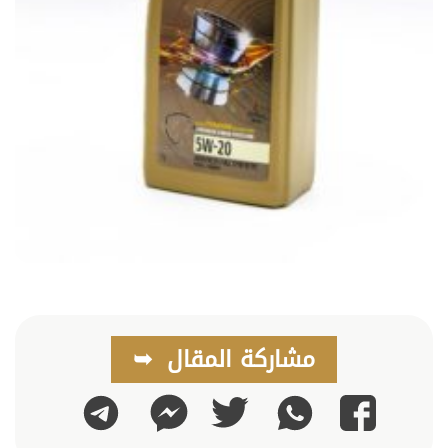
مشاركة المقال
واتساب
تويتر
تليجرام
فيسبوك
ماسنجر